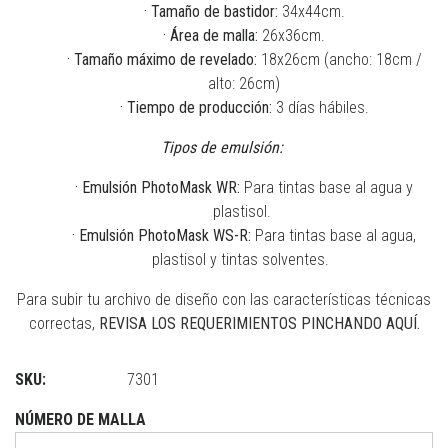
·
Tamaño de bastidor:
34x44cm.
·
Área de malla:
26x36cm.
· Tamaño máximo de revelado:
18x26cm (ancho: 18cm /
alto: 26cm)
· Tiempo de producción:
3 días hábiles.
Tipos de emulsión:
· Emulsión PhotoMask WR:
Para tintas base al agua y
plastisol.
· Emulsión PhotoMask WS-R:
Para tintas base al agua,
plastisol y tintas solventes.
Para subir tu archivo de diseño con las características técnicas
correctas,
REVISA LOS REQUERIMIENTOS PINCHANDO AQUÍ.
SKU:
7301
NÚMERO DE MALLA