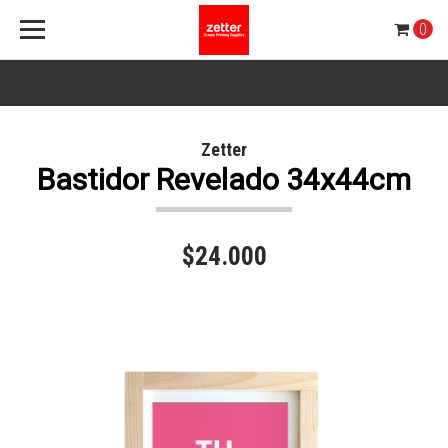
0
Zetter
Bastidor Revelado 34x44cm
$24.000