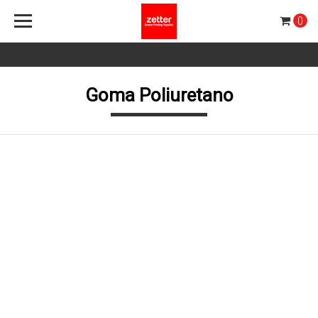
0
Goma Poliuretano