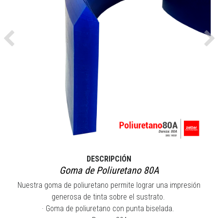
Previous
Ne
DESCRIPCIÓN
Goma de Poliuretano 80A
Nuestra goma de poliuretano permite lograr una impresión
generosa de tinta sobre el sustrato.
· Goma de poliuretano con punta biselada.