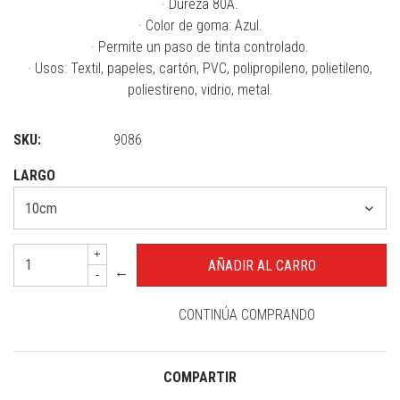
· Dureza 80A.
· Color de goma: Azul.
· Permite un paso de tinta controlado.
· Usos: Textil, papeles, cartón, PVC, polipropileno, polietileno,
poliestireno, vidrio, metal.
SKU:
9086
LARGO
+
←
-
CONTINÚA COMPRANDO
COMPARTIR