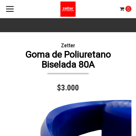
0
Zetter
Goma de Poliuretano
Biselada 80A
$3.000