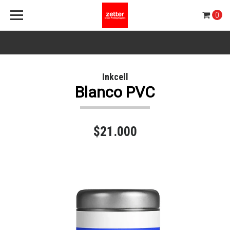
0
Inkcell
Blanco PVC
$21.000