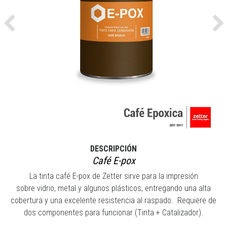
Previous
Ne
DESCRIPCIÓN
Café E-pox
La tinta café E-pox de Zetter sirve para la impresión
sobre vidrio, metal y algunos plásticos, entregando una alta
cobertura y una excelente resistencia al raspado. Requiere de
dos componentes para funcionar (Tinta + Catalizador).