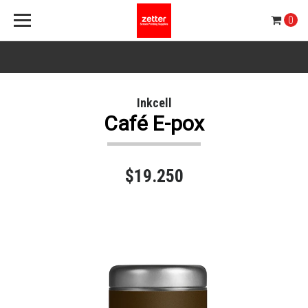
0
Inkcell
Café E-pox
$19.250