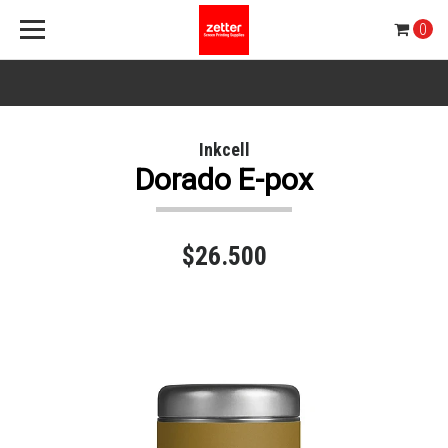
0
Inkcell
Dorado E-pox
$26.500