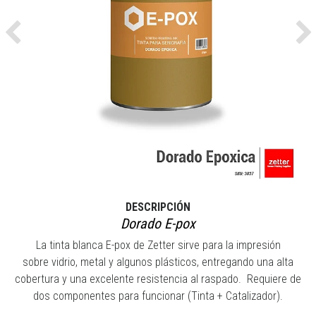
Previous
Ne
DESCRIPCIÓN
Dorado E-pox
La tinta blanca E-pox de Zetter sirve para la impresión
sobre vidrio, metal y algunos plásticos, entregando una alta
cobertura y una excelente resistencia al raspado. Requiere de
dos componentes para funcionar (Tinta + Catalizador).