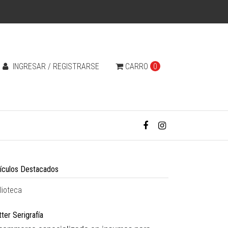
INGRESAR / REGISTRARSE
CARRO
0
tículos Destacados
lioteca
ter Serigrafía