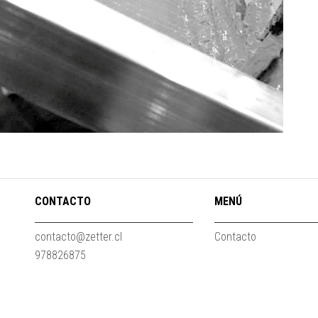
CONTACTO
MENÚ
contacto@zetter.cl
Contacto
978826875