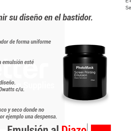
E-
Se