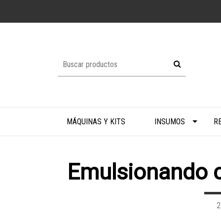
MÁQUINAS Y KITS
INSUMOS
R
Emulsionando 
2