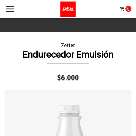
0
Zetter
Endurecedor Emulsión
$6.000