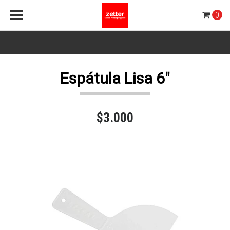
0
Espátula Lisa 6"
$3.000