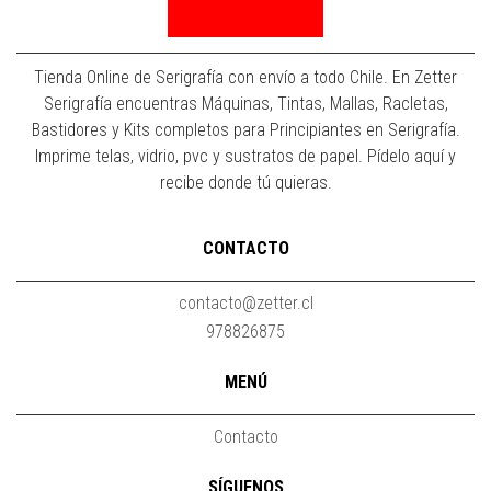
Tienda Online de Serigrafía con envío a todo Chile. En Zetter
Serigrafía encuentras Máquinas, Tintas, Mallas, Racletas,
Bastidores y Kits completos para Principiantes en Serigrafía.
Imprime telas, vidrio, pvc y sustratos de papel. Pídelo aquí y
recibe donde tú quieras.
CONTACTO
contacto@zetter.cl
978826875
MENÚ
Contacto
SÍGUENOS