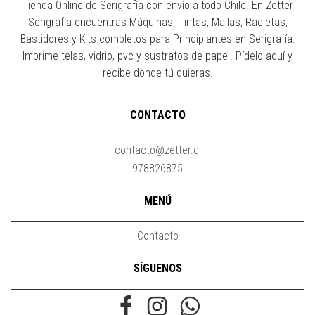
Tienda Online de Serigrafía con envío a todo Chile. En Zetter
Serigrafía encuentras Máquinas, Tintas, Mallas, Racletas,
Bastidores y Kits completos para Principiantes en Serigrafía.
Imprime telas, vidrio, pvc y sustratos de papel. Pídelo aquí y
recibe donde tú quieras.
CONTACTO
contacto@zetter.cl
978826875
MENÚ
Contacto
SÍGUENOS