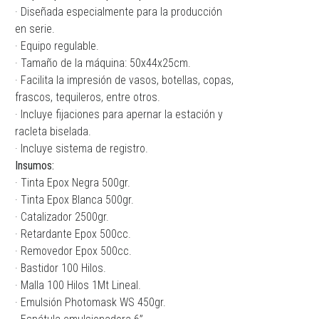
· Diseñada especialmente para la producción
en serie.
· Equipo regulable.
· Tamaño de la máquina: 50x44x25cm.
· Facilita la impresión de vasos, botellas, copas,
frascos, tequileros, entre otros.
· Incluye fijaciones para apernar la estación y
racleta biselada.
· Incluye sistema de registro.
Insumos:
· Tinta Epox Negra 500gr.
· Tinta Epox Blanca 500gr.
· Catalizador 2500gr.
· Retardante Epox 500cc.
· Removedor Epox 500cc.
· Bastidor 100 Hilos.
· Malla 100 Hilos 1Mt Lineal.
· Emulsión Photomask WS 450gr.