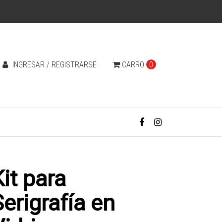
INGRESAR / REGISTRARSE
CARRO
0
it para
Serigrafía en