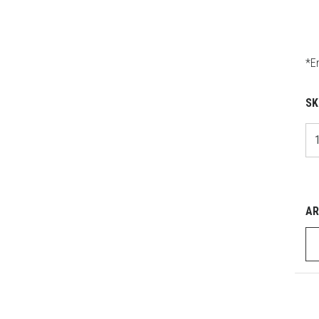
*En
SK
AR