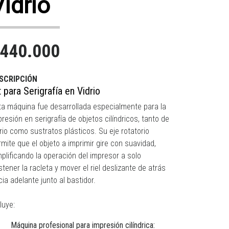
Vidrio
440.000
SCRIPCIÓN
t para Serigrafía en Vidrio
ta máquina fue desarrollada especialmente para la
resión en serigrafía de objetos cilíndricos, tanto de
drio como sustratos plásticos. Su eje rotatorio
rmite que el objeto a imprimir gire con suavidad,
mplificando la operación del impresor a solo
tener la racleta y mover el riel deslizante de atrás
cia adelante junto al bastidor.
luye:
Máquina profesional para impresión cilíndrica: