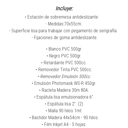
Incluye:
• Estación de sobremesa antideslizante:
- Medidas:70x55cm.
- Superficie lisa para trabajar con pegamento de serigrafía.
- Fijaciones de goma antideslizante.
• Blanco PVC 500gr.
• Negro PVC 500gr.
• Retardante PVC 500cc.
• Removedor Tinta PVC 500cc.
• Removedor Emulsión 500cc.
• Emulsión Photomask WS-R 450gr.
• Racleta Madera 30m 80A.
• Espátula lisa emulsionadora 6".
• Espátula lisa 2". (2)
• Malla 90 hilos 1mt.
• Bastidor Madera 44x54cm - 90 hilos.
• Film Inkjet A4 - 5 hojas.