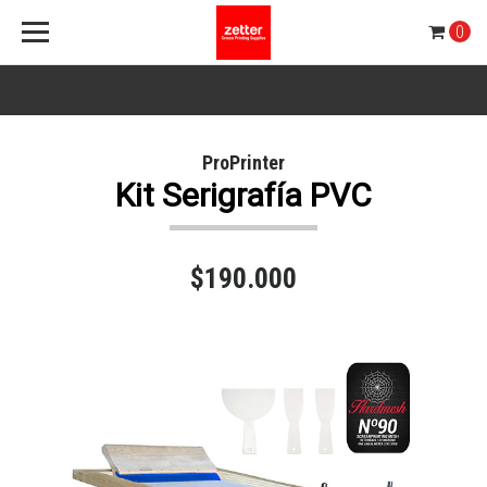
0
ProPrinter
Kit Serigrafía PVC
$190.000