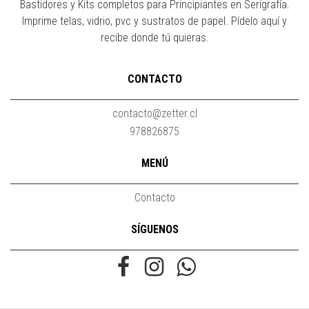
Bastidores y Kits completos para Principiantes en Serigrafía.
Imprime telas, vidrio, pvc y sustratos de papel. Pídelo aquí y
recibe donde tú quieras.
CONTACTO
contacto@zetter.cl
978826875
MENÚ
Contacto
SÍGUENOS