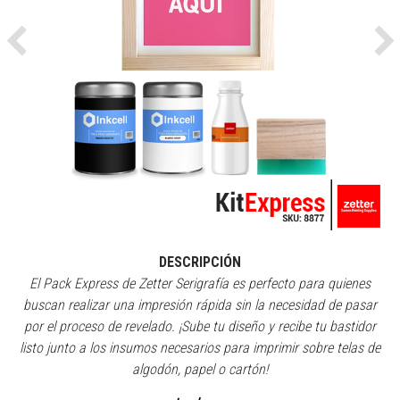
Previous
Ne
DESCRIPCIÓN
El Pack Express de Zetter Serigrafía es perfecto para quienes
buscan realizar una impresión rápida sin la necesidad de pasar
por el proceso de revelado. ¡Sube tu diseño y recibe tu bastidor
listo junto a los insumos necesarios para imprimir sobre telas de
algodón, papel o cartón!