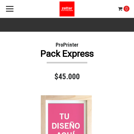
0
ProPrinter
Pack Express
$45.000