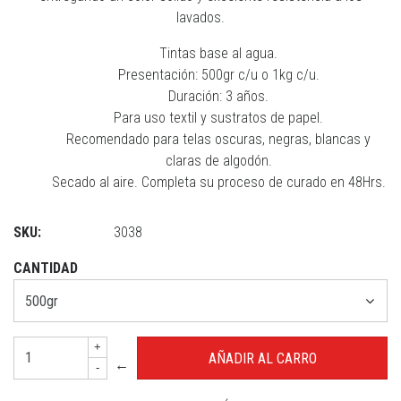
lavados.
Tintas base al agua.
Presentación: 500gr c/u o 1kg c/u.
Duración: 3 años.
Para uso textil y sustratos de papel.
Recomendado para telas oscuras, negras, blancas y
claras de algodón.
Secado al aire. Completa su proceso de curado en 48Hrs.
SKU:
3038
CANTIDAD
+
←
-