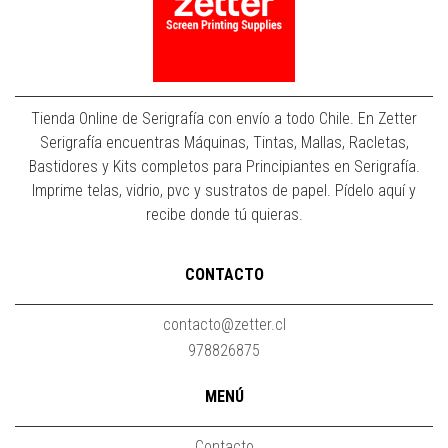
Tienda Online de Serigrafía con envío a todo Chile. En Zetter
Serigrafía encuentras Máquinas, Tintas, Mallas, Racletas,
Bastidores y Kits completos para Principiantes en Serigrafía.
Imprime telas, vidrio, pvc y sustratos de papel. Pídelo aquí y
recibe donde tú quieras.
CONTACTO
contacto@zetter.cl
978826875
MENÚ
Contacto