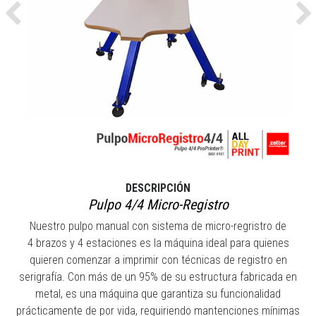
Previous
Ne
DESCRIPCIÓN
Pulpo 4/4 Micro-Registro
Nuestro pulpo manual con sistema de micro-regristro de
4 brazos y 4 estaciones es la máquina ideal para quienes
quieren comenzar a imprimir con técnicas de registro en
serigrafía. Con más de un 95% de su estructura fabricada en
metal, es una máquina que garantiza su funcionalidad
prácticamente de por vida, requiriendo mantenciones mínimas