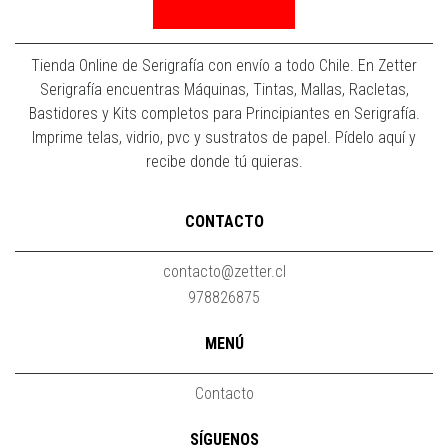
Tienda Online de Serigrafía con envío a todo Chile. En Zetter
Serigrafía encuentras Máquinas, Tintas, Mallas, Racletas,
Bastidores y Kits completos para Principiantes en Serigrafía.
Imprime telas, vidrio, pvc y sustratos de papel. Pídelo aquí y
recibe donde tú quieras.
CONTACTO
contacto@zetter.cl
978826875
MENÚ
Contacto
SÍGUENOS