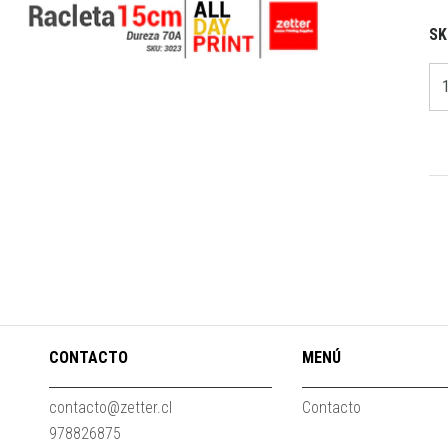
SK
CONTACTO
MENÚ
contacto@zetter.cl
Contacto
978826875