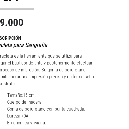
9.000
SCRIPCIÓN
cleta para Serigrafía
racleta es la herramienta que se utiliza para
rgar el bastidor de tinta y posteriormente efectuar
 proceso de impresión. Su goma de poliuretano
rmite lograr una impresión precisa y uniforme sobre
sustrato.
·Tamaño:15 cm.
·Cuerpo de madera.
·Goma de poliuretano con punta cuadrada.
·Dureza 70A.
·Ergonómica y liviana.