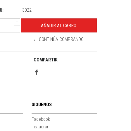
U:
3022
+
-
← CONTINÚA COMPRANDO
COMPARTIR
SÍGUENOS
Facebook
Instagram