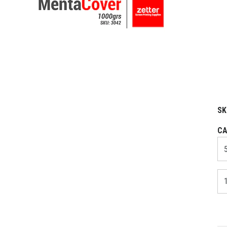
SK
CA