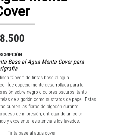
Cover
8.500
SCRIPCIÓN
nta Base al Agua Menta Cover para
rigrafía
 línea "Cover" de tintas base al agua
kcell fue especialmente desarrollada para la
presión sobre negro o colores oscuros, tanto
 telas de algodón como sustratos de papel. Estas
ntas cubren las fibras de algodón durante
 proceso de impresión, entregando un color
ido y excelente resistencia a los lavados.
·Tinta base al agua cover.