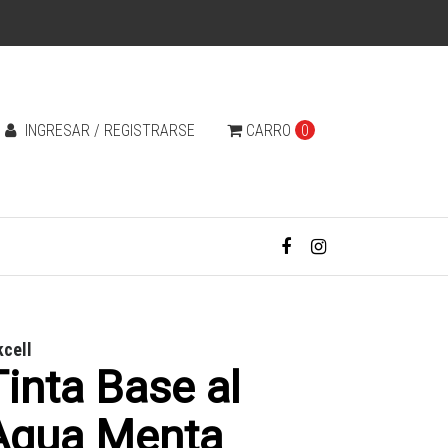
INGRESAR / REGISTRARSE
CARRO
0
kcell
Tinta Base al
Agua Menta