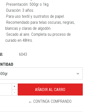
·Presentación: 500gr o 1kg.
·Duración: 3 años.
·Para uso textil y sustratos de papel.
·Recomendado para telas oscuras, negras,
blancas y claras de algodón.
·Secado al aire. Completa su proceso de
curado en 48Hrs.
U:
6043
NTIDAD
+
-
← CONTINÚA COMPRANDO