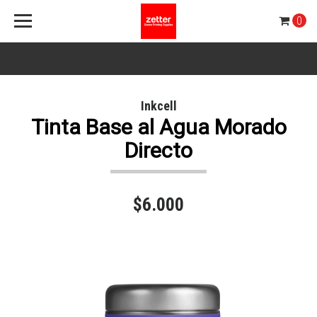
0
Inkcell
Tinta Base al Agua Morado
Directo
$6.000