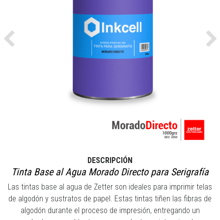
Previous
Ne
DESCRIPCIÓN
Tinta Base al Agua Morado Directo para Serigrafía
Las tintas base al agua de Zetter son ideales para imprimir telas
de algodón y sustratos de papel. Estas tintas tiñen las fibras de
algodón durante el proceso de impresión, entregando un