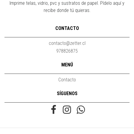
Imprime telas, vidrio, pvc y sustratos de papel. Pídelo aquí y
recibe donde tú quieras.
CONTACTO
contacto@zetter.cl
978826875
MENÚ
Contacto
SÍGUENOS