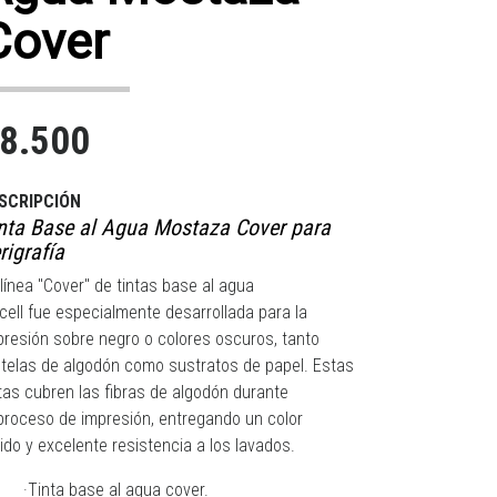
Cover
8.500
SCRIPCIÓN
nta Base al Agua Mostaza Cover para
rigrafía
 línea "Cover" de tintas base al agua
kcell fue especialmente desarrollada para la
presión sobre negro o colores oscuros, tanto
 telas de algodón como sustratos de papel. Estas
ntas cubren las fibras de algodón durante
 proceso de impresión, entregando un color
ido y excelente resistencia a los lavados.
·Tinta base al agua cover.