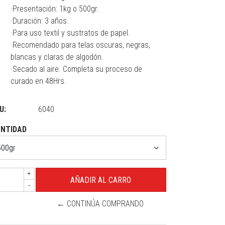
·Presentación: 1kg o 500gr.
·Duración: 3 años.
·Para uso textil y sustratos de papel.
·Recomendado para telas oscuras, negras,
blancas y claras de algodón.
·Secado al aire. Completa su proceso de
curado en 48Hrs.
U:
6040
NTIDAD
+
-
← CONTINÚA COMPRANDO