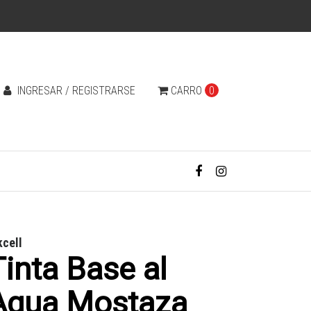
INGRESAR / REGISTRARSE
CARRO
0
kcell
Tinta Base al
Agua Mostaza