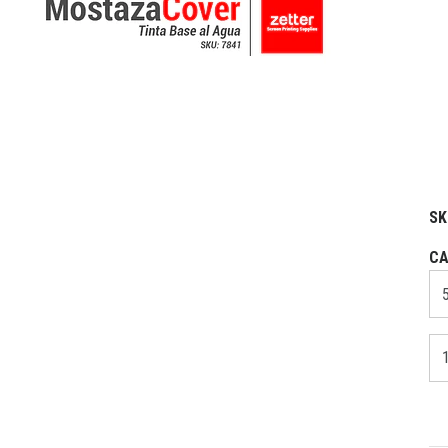
SK
CA