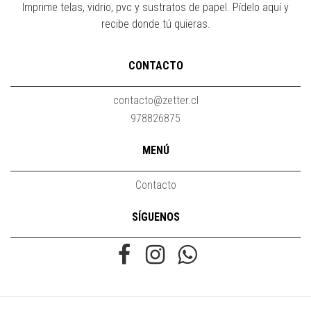
Imprime telas, vidrio, pvc y sustratos de papel. Pídelo aquí y
recibe donde tú quieras.
CONTACTO
contacto@zetter.cl
978826875
MENÚ
Contacto
SÍGUENOS