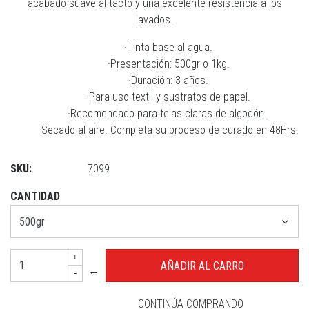
acabado suave al tacto y una excelente resistencia a los
lavados.
·Tinta base al agua.
·Presentación: 500gr o 1kg.
·Duración: 3 años.
·Para uso textil y sustratos de papel.
·Recomendado para telas claras de algodón.
·Secado al aire. Completa su proceso de curado en 48Hrs.
SKU:
7099
CANTIDAD
+
←
-
CONTINÚA COMPRANDO