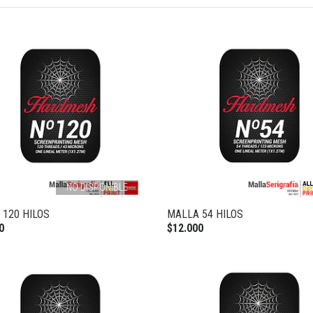
NO DISPONIBLE
 120 HILOS
MALLA 54 HILOS
0
$12.000