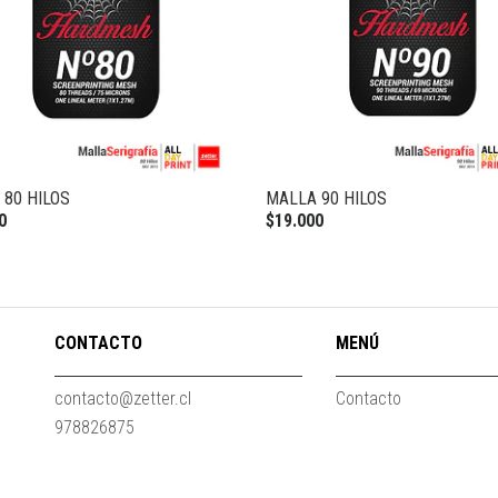
 80 HILOS
MALLA 90 HILOS
0
$19.000
CONTACTO
MENÚ
contacto@zetter.cl
Contacto
978826875