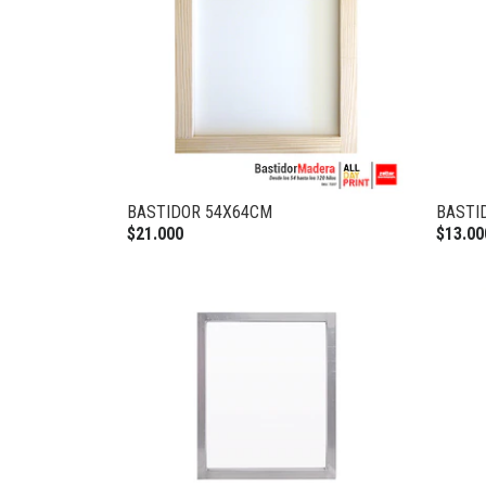
BASTIDOR 54X64CM
BASTI
$21.000
$13.00