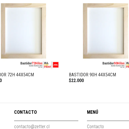
DOR 72H 44X54CM
BASTIDOR 90H 44X54CM
0
$22.000
CONTACTO
MENÚ
contacto@zetter.cl
Contacto