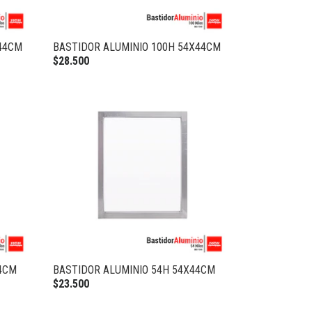
44CM
BASTIDOR ALUMINIO 100H 54X44CM
$28.500
4CM
BASTIDOR ALUMINIO 54H 54X44CM
$23.500