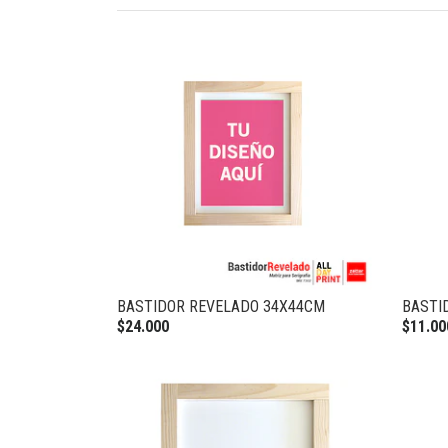
BASTIDOR REVELADO 34X44CM
BASTI
$24.000
$11.00