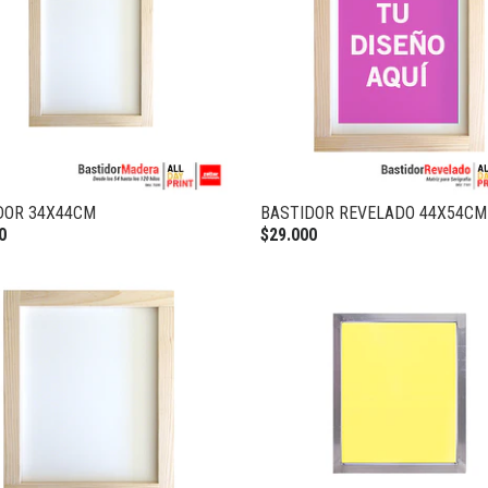
DOR 34X44CM
BASTIDOR REVELADO 44X54CM
0
$29.000