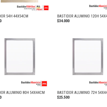
DOR 54H 44X54CM
BASTIDOR ALUMINIO 120H 54X
0
$34.000
DOR ALUMINIO 80H 54X44CM
BASTIDOR ALUMINIO 72H 54X4
0
$25.500