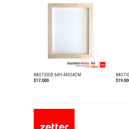
BASTIDOR 64H 44X54CM
BASTI
$17.000
$19.00