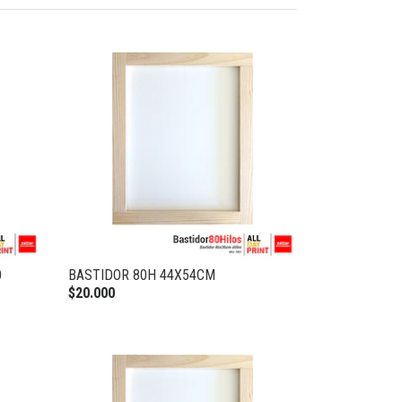
O
BASTIDOR 80H 44X54CM
$20.000