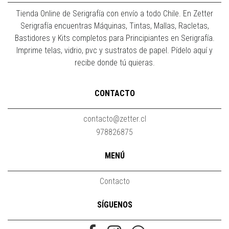
Tienda Online de Serigrafía con envío a todo Chile. En Zetter
Serigrafía encuentras Máquinas, Tintas, Mallas, Racletas,
Bastidores y Kits completos para Principiantes en Serigrafía.
Imprime telas, vidrio, pvc y sustratos de papel. Pídelo aquí y
recibe donde tú quieras.
CONTACTO
contacto@zetter.cl
978826875
MENÚ
Contacto
SÍGUENOS