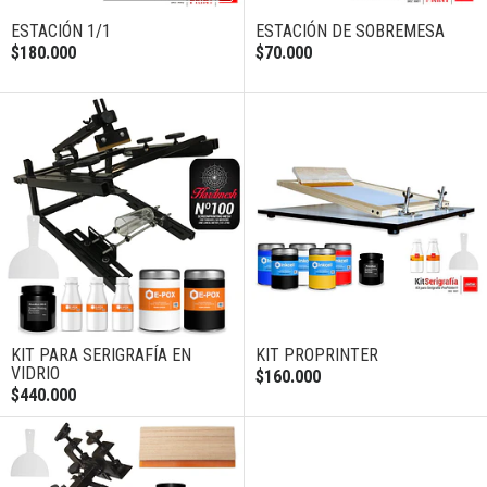
ESTACIÓN 1/1
ESTACIÓN DE SOBREMESA
$180.000
$70.000
KIT PARA SERIGRAFÍA EN
KIT PROPRINTER
VIDRIO
$160.000
$440.000