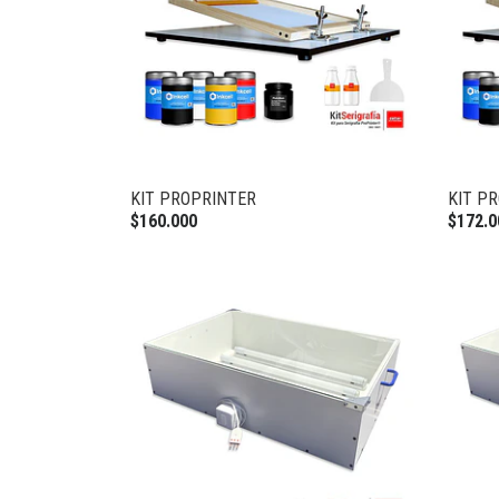
KIT PROPRINTER
KIT P
$160.000
$172.0