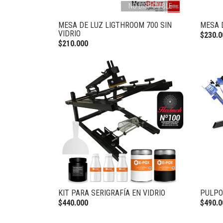
NO DISPONIBLE
MESA DE LUZ LIGTHROOM 700 SIN
MESA 
VIDRIO
$230.0
$210.000
KIT PARA SERIGRAFÍA EN VIDRIO
PULPO
$440.000
$490.0