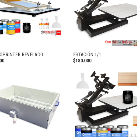
NO DISPONI
ROPRINTER REVELADO
ESTACIÓN 1/1
00
$180.000